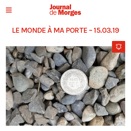
LE MONDE À MA PORTE – 15.03.19