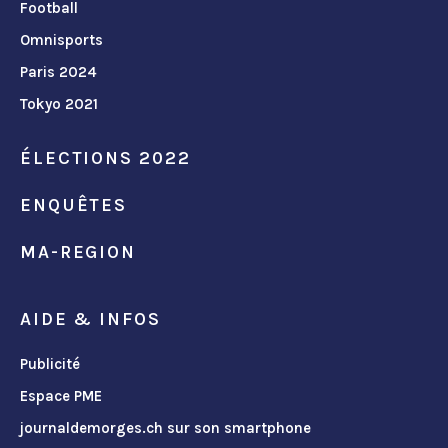
Football
Omnisports
Paris 2024
Tokyo 2021
ÉLECTIONS 2022
ENQUÊTES
MA-REGION
AIDE & INFOS
Publicité
Espace PME
journaldemorges.ch sur son smartphone