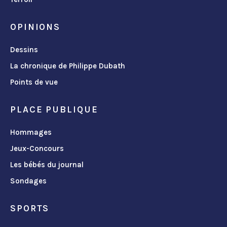
OPINIONS
Dessins
La chronique de Philippe Dubath
Points de vue
PLACE PUBLIQUE
Hommages
Jeux-Concours
Les bébés du journal
Sondages
SPORTS