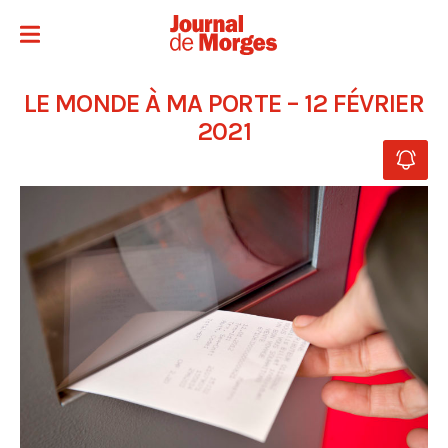
LE MONDE À MA PORTE – 12 FÉVRIER
2021