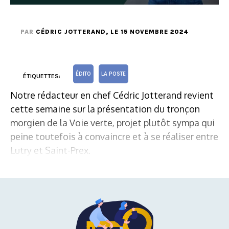
PAR
CÉDRIC JOTTERAND
, LE 15 NOVEMBRE 2024
ÉDITO
LA POSTE
ÉTIQUETTES:
Notre rédacteur en chef Cédric Jotterand revient
cette semaine sur la présentation du tronçon
morgien de la Voie verte, projet plutôt sympa qui
peine toutefois à convaincre et à se réaliser entre
Lutry et Saint-Prex.