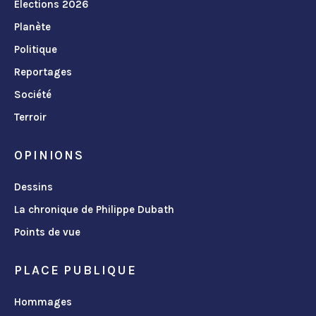
Élections 2026
Planète
Politique
Reportages
Société
Terroir
OPINIONS
Dessins
La chronique de Philippe Dubath
Points de vue
PLACE PUBLIQUE
Hommages