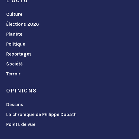
L'ACTU
Culture
Élections 2026
Planète
Politique
Reportages
Société
Terroir
OPINIONS
Dessins
La chronique de Philippe Dubath
Points de vue