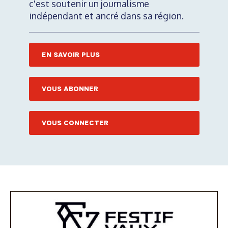
c'est soutenir un journalisme
indépendant et ancré dans sa région.
EN SAVOIR PLUS
VOUS ABONNER
VOUS CONNECTER