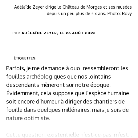
Adélaïde Zeyer dirige le Château de Morges et ses musées
depuis un peu plus de six ans. Photo: Bovy
PAR
ADÉLAÏDE ZEYER
, LE 25 AOÛT 2023
ÉTIQUETTES:
Parfois, je me demande à quoi ressembleront les
fouilles archéologiques que nos lointains
descendants mèneront sur notre époque.
Évidemment, cela suppose que l’espèce humaine
soit encore d’humeur à diriger des chantiers de
fouille dans quelques millénaires, mais je suis de
nature optimiste.
Cette question, existentielle n’est-ce-pas, m’est...