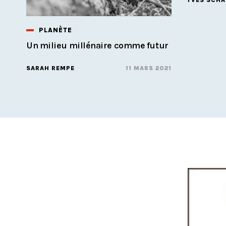
YVES SCHA
PLANÈTE
Un milieu millénaire comme futur
SARAH REMPE
11 MARS 2021