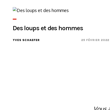
Des loups et des hommes
YVES SCHAEFER
25 FÉVRIER 2022
Vous a