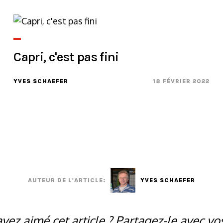
Capri, c'est pas fini
YVES SCHAEFER
18 FÉVRIER 2022
AUTEUR DE L'ARTICLE:
YVES SCHAEFER
vez aimé cet article ? Partagez-le avec vo