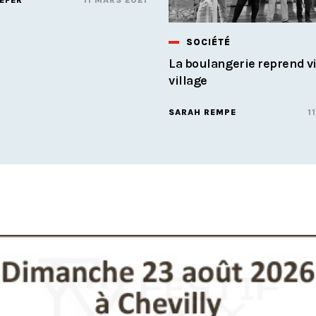
EFER
11 MARS 2021
SOCIÉTÉ
La boulangerie reprend v
village
SARAH REMPE
1