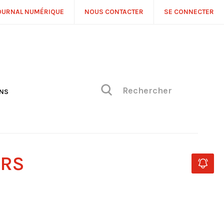
OURNAL NUMÉRIQUE
NOUS CONTACTER
SE CONNECTER
ONS
NS
ONIQUE DE PHILIPPE
H
 DE VUE
URS