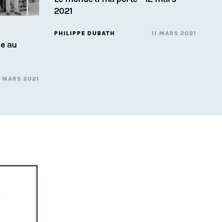
2021
PHILIPPE DUBATH
11 MARS 2021
ie au
1 MARS 2021