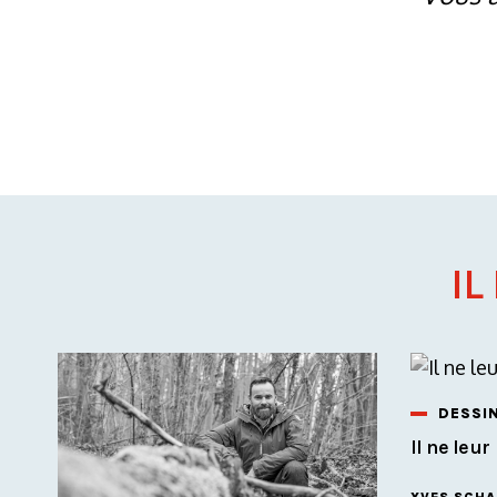
IL
DESSI
Il ne leu