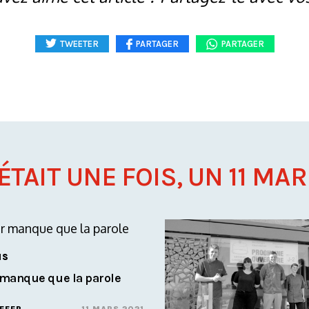
TWEETER
PARTAGER
PARTAGER
 ÉTAIT UNE FOIS, UN 11 MARS
NS
r manque que la parole