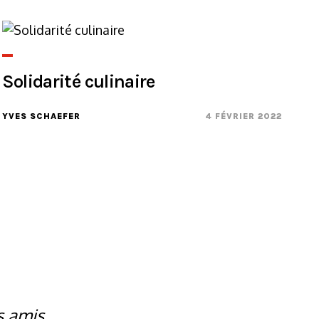
Solidarité culinaire
YVES SCHAEFER
4 FÉVRIER 2022
s amis.