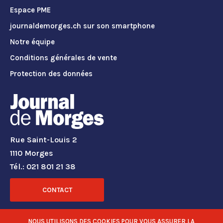
Espace PME
journaldemorges.ch sur son smartphone
Notre équipe
Conditions générales de vente
Protection des données
Rue Saint-Louis 2
1110 Morges
Tél.: 021 801 21 38
CONTACT
RÉSEAUX SOCIAUX
NOUS UTILISONS DES COOKIES POUR VOUS ASSURER LA