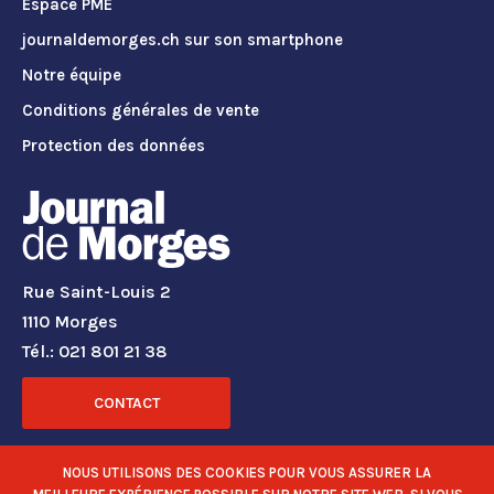
Espace PME
journaldemorges.ch sur son smartphone
Notre équipe
Conditions générales de vente
Protection des données
Rue Saint-Louis 2
1110 Morges
Tél.: 021 801 21 38
CONTACT
RÉSEAUX SOCIAUX
NOUS UTILISONS DES COOKIES POUR VOUS ASSURER LA