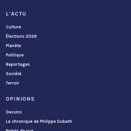
L'ACTU
Culture
Élections 2026
Planète
Politique
Reportages
Société
Terroir
OPINIONS
Dessins
La chronique de Philippe Dubath
Points de vue