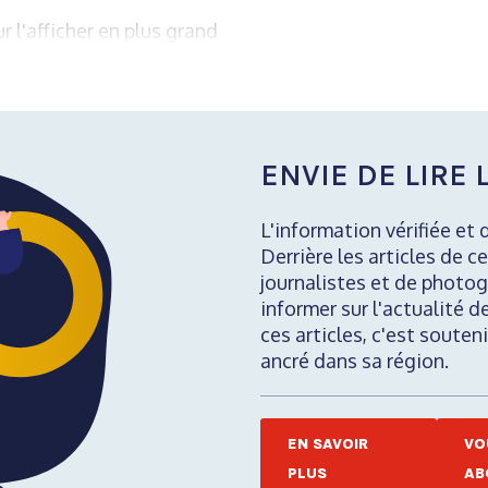
r l'afficher en plus grand
ENVIE DE LIRE L
L'information vérifiée et 
Derrière les articles de ce
journalistes et de photog
informer sur l'actualité d
ces articles, c'est soute
ancré dans sa région.
EN SAVOIR
VO
PLUS
AB