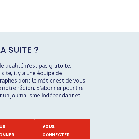
A SUITE ?
de qualité n'est pas gratuite.
 site, il y a une équipe de
raphes dont le métier est de vous
e notre région. S'abonner pour lire
nir un journalisme indépendant et
US
VOUS
ONNER
CONNECTER