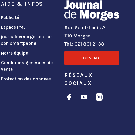
AIDE & INFOS
Publicité
Espace PME
Rue Saint-Louis 2
1110 Morges
journaldemorges.ch sur
son smartphone
Tél.: 021 801 21 38
Notre équipe
CONTACT
Conditions générales de
vente
RÉSEAUX
Protection des données
SOCIAUX