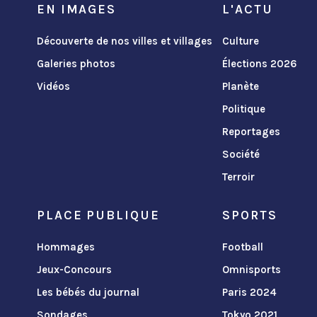
EN IMAGES
L'ACTU
Découverte de nos villes et villages
Culture
Galeries photos
Élections 2026
Vidéos
Planète
Politique
Reportages
Société
Terroir
PLACE PUBLIQUE
SPORTS
Hommages
Football
Jeux-Concours
Omnisports
Les bébés du journal
Paris 2024
Sondages
Tokyo 2021