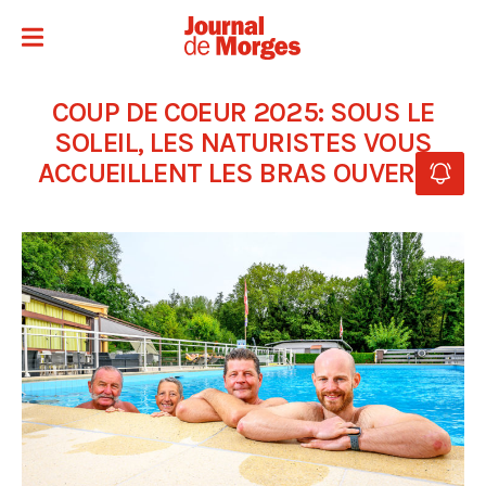
COUP DE COEUR 2025: SOUS LE
SOLEIL, LES NATURISTES VOUS
ACCUEILLENT LES BRAS OUVERTS