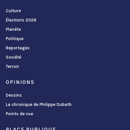
Culture
Élections 2026
Planète
Politique
Reportages
Société
Terroir
OPINIONS
Dessins
La chronique de Philippe Dubath
Points de vue
PLACE PUBLIQUE