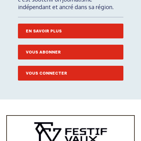
indépendant et ancré dans sa région.
EN SAVOIR PLUS
VOUS ABONNER
VOUS CONNECTER