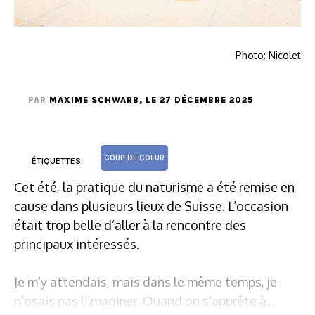
Photo: Nicolet
PAR
MAXIME SCHWARB
, LE 27 DÉCEMBRE 2025
COUP DE COEUR
ÉTIQUETTES:
Cet été, la pratique du naturisme a été remise en
cause dans plusieurs lieux de Suisse. L’occasion
était trop belle d’aller à la rencontre des
principaux intéressés.
Je m’y attendais, mais dans le même temps, je
n’osais pas l’imaginer. Quand on s’apprête à...