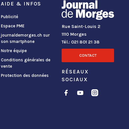
AIDE & INFOS
Publicité
Espace PME
Rue Saint-Louis 2
1110 Morges
journaldemorges.ch sur
son smartphone
Tél.: 021 801 21 38
Notre équipe
CONTACT
Conditions générales de
vente
RÉSEAUX
Protection des données
SOCIAUX