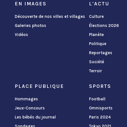
EN IMAGES
L'ACTU
Découverte de nos villes et villages
Culture
Galeries photos
Élections 2026
Vidéos
Planète
Politique
Reportages
Société
Terroir
PLACE PUBLIQUE
SPORTS
Hommages
Football
Jeux-Concours
Omnisports
Les bébés du journal
Paris 2024
Sondages
Tokyo 2021