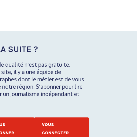
A SUITE ?
de qualité n'est pas gratuite.
 site, il y a une équipe de
raphes dont le métier est de vous
e notre région. S'abonner pour lire
nir un journalisme indépendant et
US
VOUS
ONNER
CONNECTER