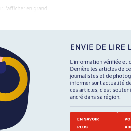
r l'afficher en grand.
ENVIE DE LIRE L
L'information vérifiée et 
Derrière les articles de ce
journalistes et de photog
informer sur l'actualité d
ces articles, c'est soute
ancré dans sa région.
EN SAVOIR
VO
PLUS
AB