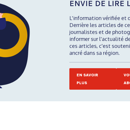
ENVIE DE LIRE L
L'information vérifiée et 
Derrière les articles de ce
journalistes et de photog
informer sur l'actualité d
ces articles, c'est soute
ancré dans sa région.
EN SAVOIR
VO
PLUS
AB