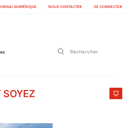
OURNAL NUMÉRIQUE
NOUS CONTACTER
SE CONNECTER
ONS
NS
ONIQUE DE PHILIPPE
H
 DE VUE
T SOYEZ