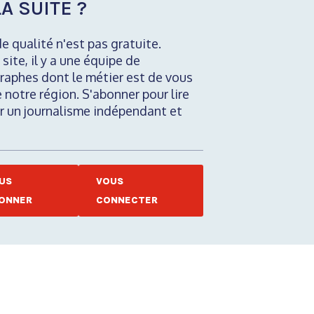
A SUITE ?
de qualité n'est pas gratuite.
 site, il y a une équipe de
raphes dont le métier est de vous
e notre région. S'abonner pour lire
nir un journalisme indépendant et
US
VOUS
ONNER
CONNECTER