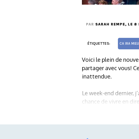
PAR
SARAH REMPE
, LE 8
ÉTIQUETTES:
CA IRA MIE
Voici le plein de nouve
partager avec vous! Ce
inattendue.
Le week-end dernier, j
chance de vivre en direc