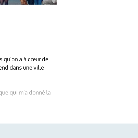
is qu’on a à cœur de
end dans une ville
ique qui m’a donné la