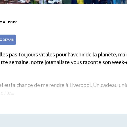
 MAI 2025
UX DEMAIN
lles pas toujours vitales pour l’avenir de la planète, ma
tte semaine, notre journaliste vous raconte son week-
’ai eu la chance de me rendre à Liverpool. Un cadeau un
t le...