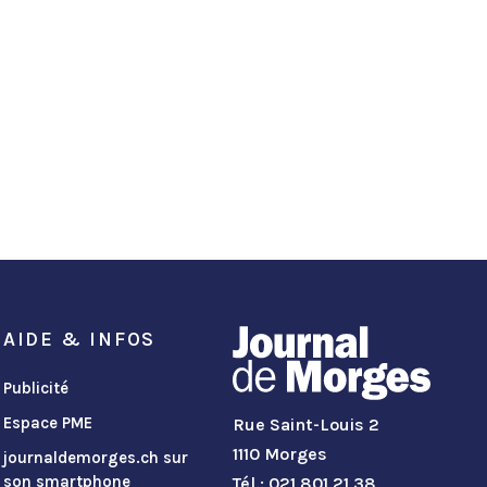
AIDE & INFOS
Publicité
Espace PME
Rue Saint-Louis 2
1110 Morges
journaldemorges.ch sur
son smartphone
Tél.: 021 801 21 38