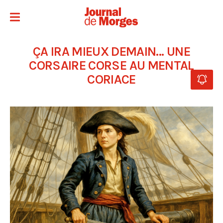
ÇA IRA MIEUX DEMAIN… UNE
CORSAIRE CORSE AU MENTAL
CORIACE