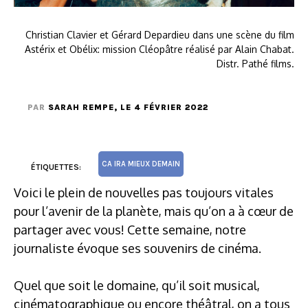
Christian Clavier et Gérard Depardieu dans une scène du film
Astérix et Obélix: mission Cléopâtre réalisé par Alain Chabat.
Distr. Pathé films.
PAR
SARAH REMPE
, LE 4 FÉVRIER 2022
CA IRA MIEUX DEMAIN
ÉTIQUETTES:
Voici le plein de nouvelles pas toujours vitales
pour l’avenir de la planète, mais qu’on a à cœur de
partager avec vous! Cette semaine, notre
journaliste évoque ses souvenirs de cinéma.
Quel que soit le domaine, qu’il soit musical,
cinématographique ou encore théâtral, on a tous