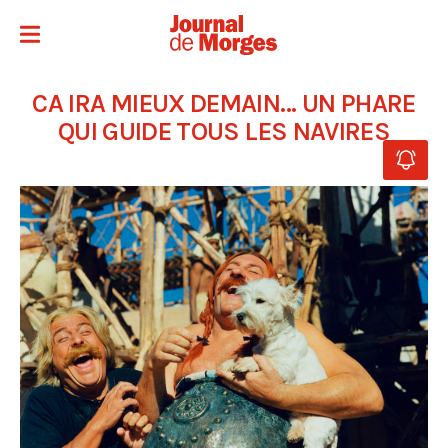
CA IRA MIEUX DEMAIN… UN PHARE
QUI GUIDE TOUS LES NAVIRES