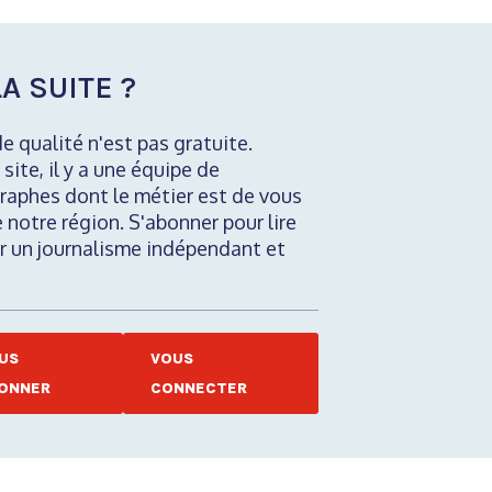
A SUITE ?
de qualité n'est pas gratuite.
 site, il y a une équipe de
raphes dont le métier est de vous
e notre région. S'abonner pour lire
nir un journalisme indépendant et
US
VOUS
ONNER
CONNECTER