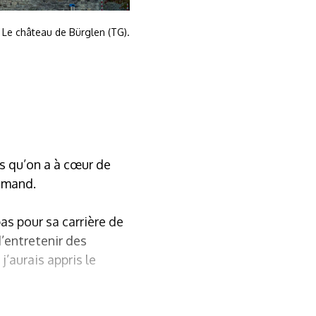
Le château de Bürglen (TG).
is qu’on a à cœur de
lemand.
as pour sa carrière de
d’entretenir des
j’aurais appris le