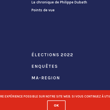
La chronique de Philippe Dubath
Points de vue
ÉLECTIONS 2022
ENQUÊTES
MA-REGION
 EXPÉRIENCE POSSIBLE SUR NOTRE SITE WEB. SI VOUS CONTINUEZ À UTIL
OK