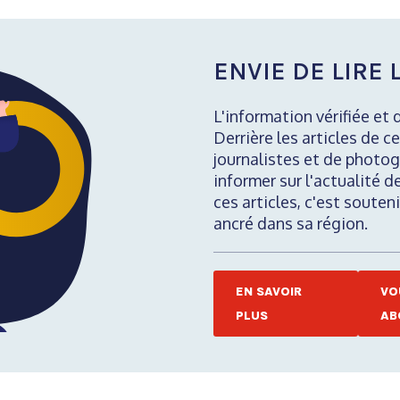
ENVIE DE LIRE L
L'information vérifiée et 
Derrière les articles de ce
journalistes et de photog
informer sur l'actualité d
ces articles, c'est soute
ancré dans sa région.
EN SAVOIR
VO
PLUS
AB