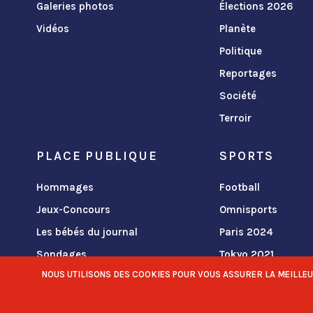
Galeries photos
Élections 2026
Vidéos
Planète
Politique
Reportages
Société
Terroir
PLACE PUBLIQUE
SPORTS
Hommages
Football
Jeux-Concours
Omnisports
Les bébés du journal
Paris 2024
Sondages
Tokyo 2021
NOUS UTILISONS DES COOKIES POUR VOUS ASSURER LA MEILLEURE