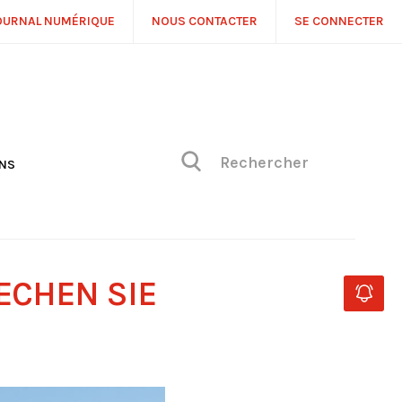
OURNAL NUMÉRIQUE
NOUS CONTACTER
SE CONNECTER
ONS
NS
ONIQUE DE PHILIPPE
H
 DE VUE
ECHEN SIE