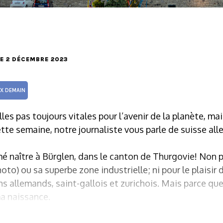
LE 2 DÉCEMBRE 2023
UX DEMAIN
lles pas toujours vitales pour l’avenir de la planète, ma
tte semaine, notre journaliste vous parle de suisse al
é naître à Bürglen, dans le canton de Thurgovie! Non p
to) ou sa superbe zone industrielle; ni pour le plaisir 
ins allemands, saint-gallois et zurichois. Mais parce que 
a naissance.