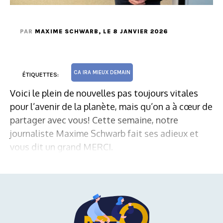
PAR
MAXIME SCHWARB
, LE 8 JANVIER 2026
CA IRA MIEUX DEMAIN
ÉTIQUETTES:
Voici le plein de nouvelles pas toujours vitales
pour l’avenir de la planète, mais qu’on a à cœur de
partager avec vous! Cette semaine, notre
journaliste Maxime Schwarb fait ses adieux et
vous dit un grand MERCI.