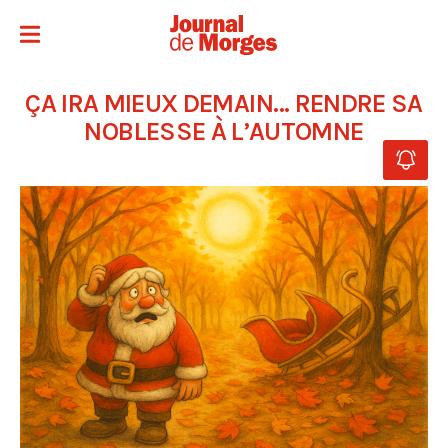
ÇA IRA MIEUX DEMAIN… RENDRE SA
NOBLESSE À L’AUTOMNE