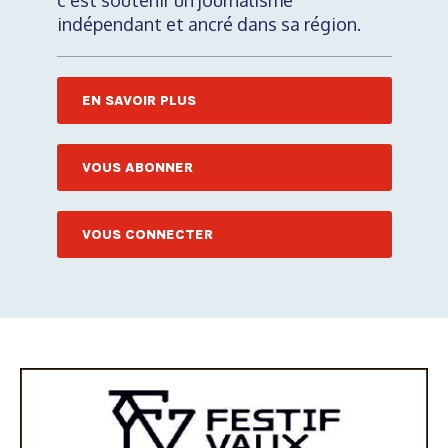
c'est soutenir un journalisme
indépendant et ancré dans sa région.
EN SAVOIR PLUS
VOUS ABONNER
VOUS CONNECTER