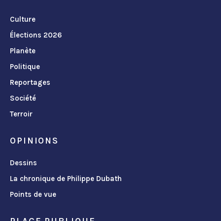
Culture
Élections 2026
Planète
Politique
Reportages
Société
Terroir
OPINIONS
Dessins
La chronique de Philippe Dubath
Points de vue
PLACE PUBLIQUE