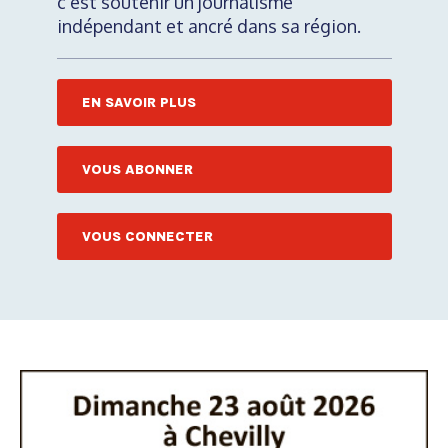
c'est soutenir un journalisme
indépendant et ancré dans sa région.
EN SAVOIR PLUS
VOUS ABONNER
VOUS CONNECTER