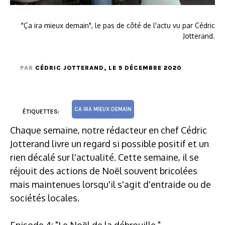
"Ça ira mieux demain", le pas de côté de l'actu vu par Cédric
Jotterand.
PAR
CÉDRIC JOTTERAND
, LE 5 DÉCEMBRE 2020
CA IRA MIEUX DEMAIN
ÉTIQUETTES:
Chaque semaine, notre rédacteur en chef Cédric
Jotterand livre un regard si possible positif et un
rien décalé sur l'actualité. Cette semaine, il se
réjouit des actions de Noël souvent bricolées
mais maintenues lorsqu'il s'agit d'entraide ou de
sociétés locales.
Episode 4: "Le Noël de la débrouille "