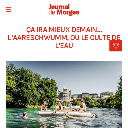
ÇA IRA MIEUX DEMAIN…
L’AARESCHWUMM, OU LE CULTE DE
L’EAU