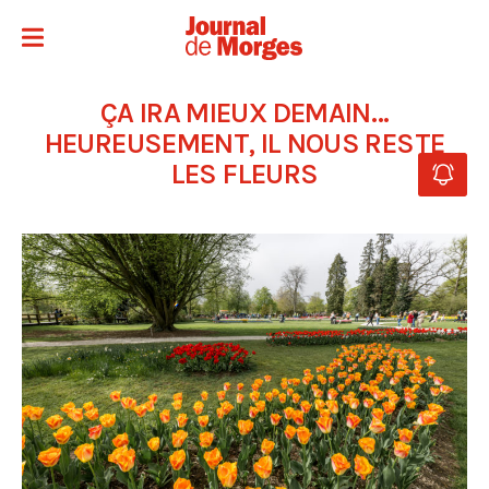
ÇA IRA MIEUX DEMAIN…
HEUREUSEMENT, IL NOUS RESTE
LES FLEURS