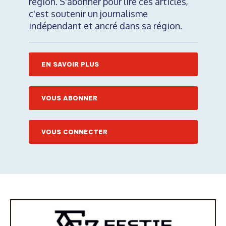
région. S'abonner pour lire ces articles,
c'est soutenir un journalisme
indépendant et ancré dans sa région.
EN SAVOIR PLUS
VOUS ABONNER
VOUS CONNECTER