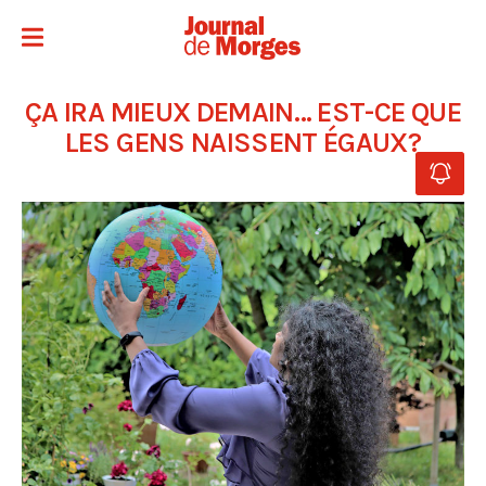
ÇA IRA MIEUX DEMAIN… EST-CE QUE
LES GENS NAISSENT ÉGAUX?