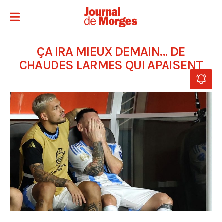
ÇA IRA MIEUX DEMAIN… DE
CHAUDES LARMES QUI APAISENT