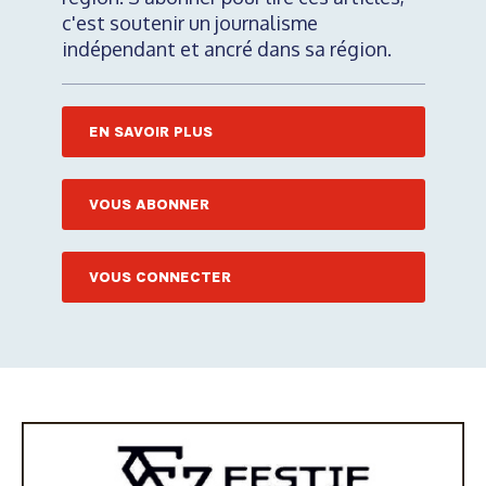
c'est soutenir un journalisme
indépendant et ancré dans sa région.
EN SAVOIR PLUS
VOUS ABONNER
VOUS CONNECTER