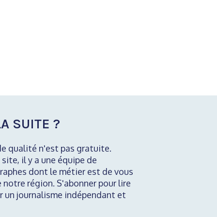
A SUITE ?
de qualité n'est pas gratuite.
 site, il y a une équipe de
raphes dont le métier est de vous
e notre région. S'abonner pour lire
nir un journalisme indépendant et