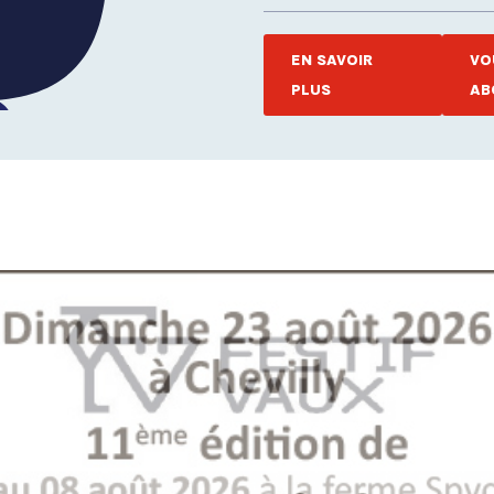
EN SAVOIR
VO
PLUS
AB