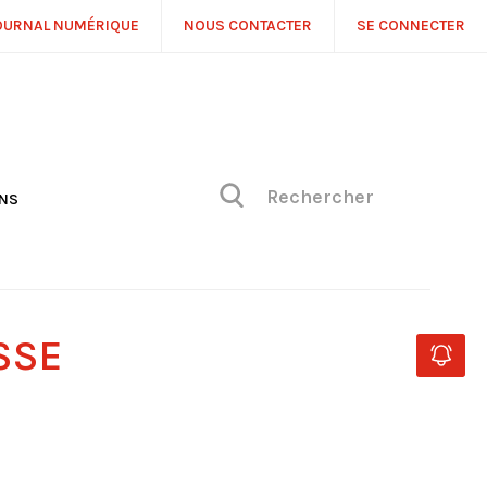
OURNAL NUMÉRIQUE
NOUS CONTACTER
SE CONNECTER
ONS
NS
ONIQUE DE PHILIPPE
H
 DE VUE
SSE