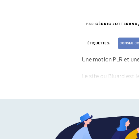
PAR
CÉDRIC JOTTERAND
ÉTIQUETTES:
CONSEIL C
Une motion PLR et une
Le site du Bluard est l