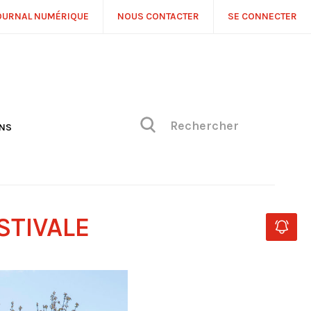
OURNAL NUMÉRIQUE
NOUS CONTACTER
SE CONNECTER
ONS
NS
ONIQUE DE PHILIPPE
H
 DE VUE
STIVALE