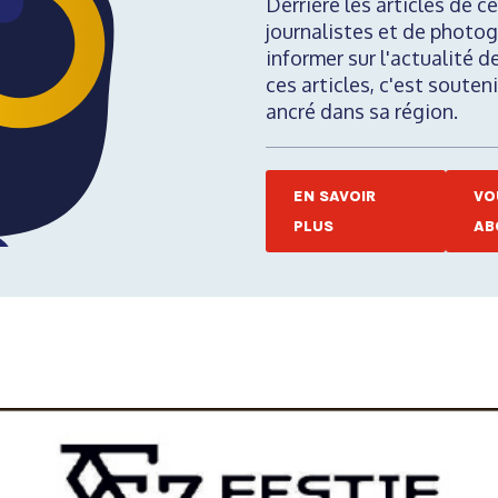
Derrière les articles de ce
journalistes et de photog
informer sur l'actualité d
ces articles, c'est soute
ancré dans sa région.
EN SAVOIR
VO
PLUS
AB