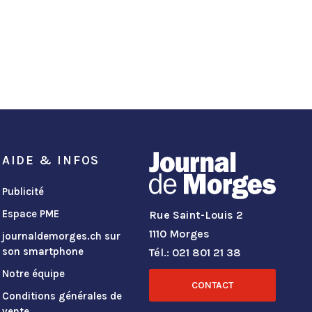
AIDE & INFOS
Publicité
Espace PME
Rue Saint-Louis 2
1110 Morges
journaldemorges.ch sur
son smartphone
Tél.: 021 801 21 38
Notre équipe
CONTACT
Conditions générales de
vente