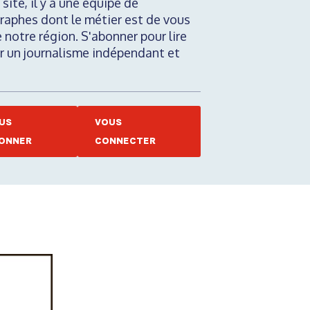
 site, il y a une équipe de
raphes dont le métier est de vous
e notre région. S'abonner pour lire
nir un journalisme indépendant et
US
VOUS
ONNER
CONNECTER