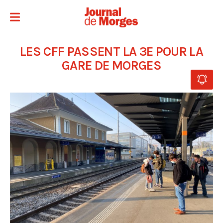
LES CFF PASSENT LA 3E POUR LA
GARE DE MORGES