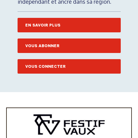
indépendant et ancré dans sa région.
EN SAVOIR PLUS
VOUS ABONNER
VOUS CONNECTER