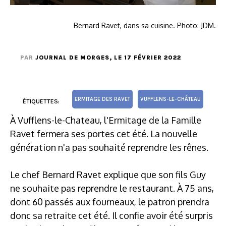
Bernard Ravet, dans sa cuisine. Photo: JDM.
PAR
JOURNAL DE MORGES
, LE 17 FÉVRIER 2022
ERMITAGE DES RAVET
VUFFLENS-LE-CHÂTEAU
ÉTIQUETTES:
À Vufflens-le-Chateau, l'Ermitage de la Famille
Ravet fermera ses portes cet été. La nouvelle
génération n'a pas souhaité reprendre les rênes.
Le chef Bernard Ravet explique que son fils Guy
ne souhaite pas reprendre le restaurant. À 75 ans,
dont 60 passés aux fourneaux, le patron prendra
donc sa retraite cet été. Il confie avoir été surpris