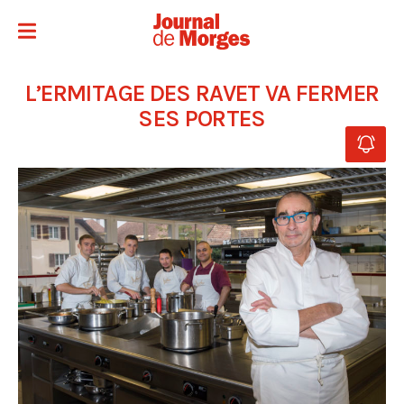
L’ERMITAGE DES RAVET VA FERMER
SES PORTES