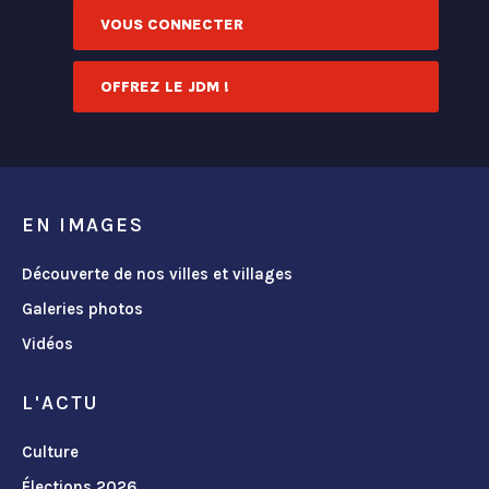
VOUS CONNECTER
OFFREZ LE JDM !
EN IMAGES
Découverte de nos villes et villages
Galeries photos
Vidéos
L'ACTU
Culture
Élections 2026