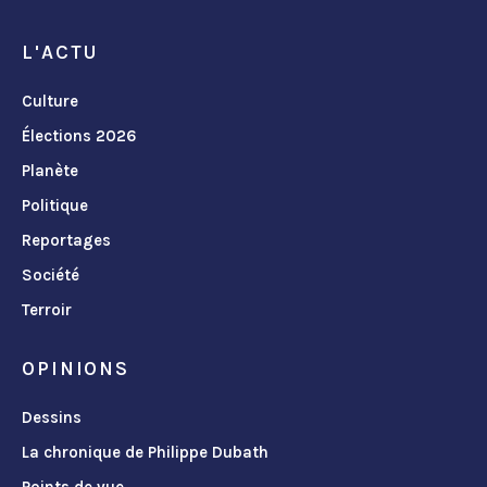
L'ACTU
Culture
Élections 2026
Planète
Politique
Reportages
Société
Terroir
OPINIONS
Dessins
La chronique de Philippe Dubath
Points de vue