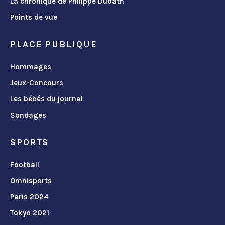
La chronique de Philippe Dubath
Points de vue
PLACE PUBLIQUE
Hommages
Jeux-Concours
Les bébés du journal
Sondages
SPORTS
Football
Omnisports
Paris 2024
Tokyo 2021