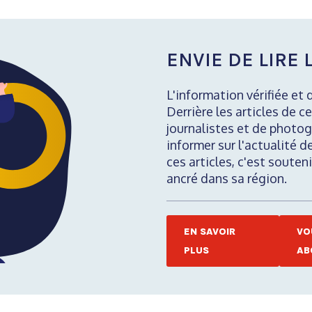
ENVIE DE LIRE L
L'information vérifiée et 
Derrière les articles de ce
journalistes et de photog
informer sur l'actualité d
ces articles, c'est soute
ancré dans sa région.
EN SAVOIR
VO
PLUS
AB