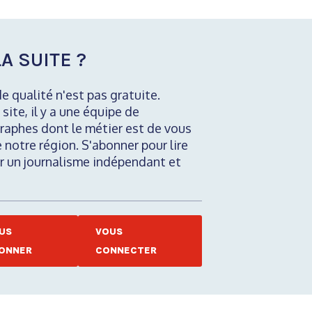
A SUITE ?
de qualité n'est pas gratuite.
 site, il y a une équipe de
raphes dont le métier est de vous
e notre région. S'abonner pour lire
nir un journalisme indépendant et
US
VOUS
ONNER
CONNECTER