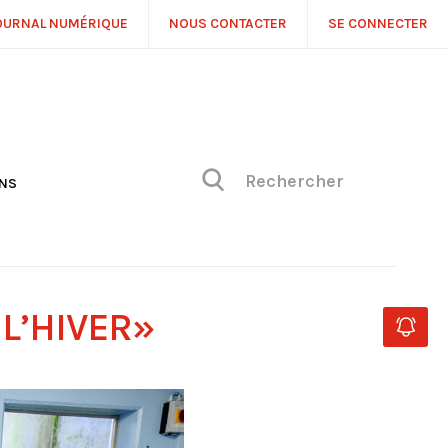
OURNAL NUMÉRIQUE
NOUS CONTACTER
SE CONNECTER
ONS
NS
ONIQUE DE PHILIPPE
H
 DE VUE
 L’HIVER»