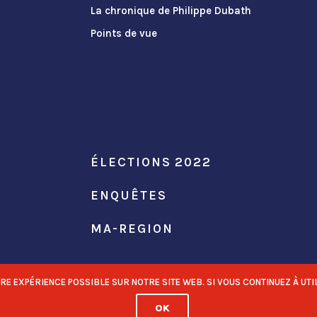
La chronique de Philippe Dubath
Points de vue
ÉLECTIONS 2022
ENQUÊTES
MA-REGION
 EXPÉRIENCE POSSIBLE SUR NOTRE SITE WEB. SI VOUS CONTINUEZ À UTIL
OK