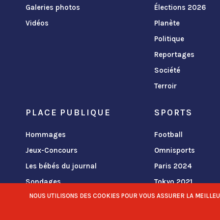
Galeries photos
Élections 2026
Vidéos
Planète
Politique
Reportages
Société
Terroir
PLACE PUBLIQUE
SPORTS
Hommages
Football
Jeux-Concours
Omnisports
Les bébés du journal
Paris 2024
Sondages
Tokyo 2021
NOUS UTILISONS DES COOKIES POUR VOUS ASSURER LA MEILLEURE