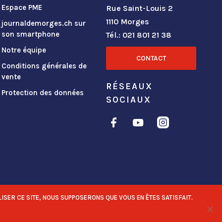
Espace PME
Rue Saint-Louis 2
1110 Morges
journaldemorges.ch sur
son smartphone
Tél.: 021 801 21 38
Notre équipe
CONTACT
Conditions générales de
vente
RÉSEAUX
Protection des données
SOCIAUX
ISER CE SITE, NOUS SUPPOSERONS QUE VOUS EN ÊTES SATISFAIT.