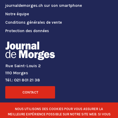
journaldemorges.ch sur son smartphone
Notre équipe
Conditions générales de vente
Protection des données
Rue Saint-Louis 2
1110 Morges
Tél.: 021 801 21 38
CONTACT
RÉSEAUX SOCIAUX
NOUS UTILISONS DES COOKIES POUR VOUS ASSURER LA
MEILLEURE EXPÉRIENCE POSSIBLE SUR NOTRE SITE WEB. SI VOUS