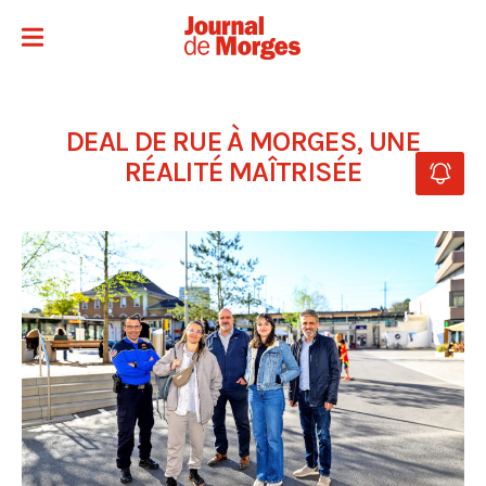
DEAL DE RUE À MORGES, UNE
RÉALITÉ MAÎTRISÉE