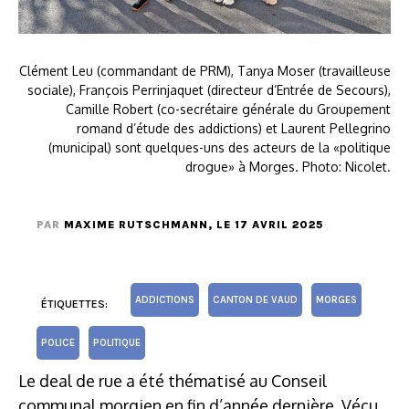
Clément Leu (commandant de PRM), Tanya Moser (travailleuse
sociale), François Perrinjaquet (directeur d’Entrée de Secours),
Camille Robert (co-secrétaire générale du Groupement
romand d’étude des addictions) et Laurent Pellegrino
(municipal) sont quelques-uns des acteurs de la «politique
drogue» à Morges. Photo: Nicolet.
PAR
MAXIME RUTSCHMANN
, LE 17 AVRIL 2025
ADDICTIONS
CANTON DE VAUD
MORGES
ÉTIQUETTES:
POLICE
POLITIQUE
Le deal de rue a été thématisé au Conseil
communal morgien en fin d’année dernière. Vécu