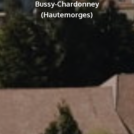
Bussy-Chardonney
(Hautemorges)