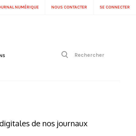
OURNAL NUMÉRIQUE
NOUS CONTACTER
SE CONNECTER
ONS
NS
ONIQUE DE PHILIPPE
H
 DE VUE
digitales de nos journaux