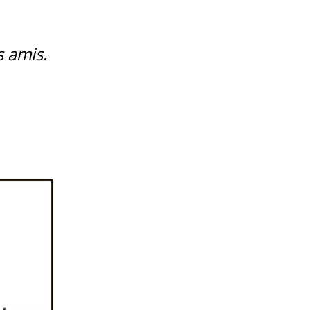
s amis.