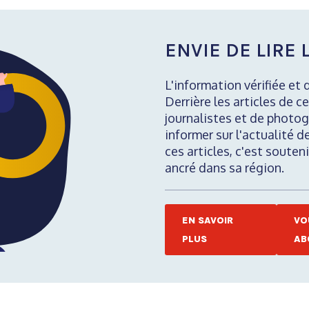
ENVIE DE LIRE L
L'information vérifiée et 
Derrière les articles de ce
journalistes et de photog
informer sur l'actualité d
ces articles, c'est soute
ancré dans sa région.
EN SAVOIR
VO
PLUS
AB