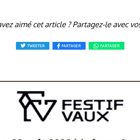
vez aimé cet article ? Partagez-le avec vo
TWEETER
PARTAGER
PARTAGER