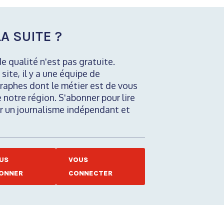
A SUITE ?
de qualité n'est pas gratuite.
 site, il y a une équipe de
raphes dont le métier est de vous
e notre région. S'abonner pour lire
nir un journalisme indépendant et
US
VOUS
ONNER
CONNECTER