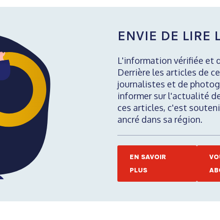
ENVIE DE LIRE L
L'information vérifiée et 
Derrière les articles de ce
journalistes et de photog
informer sur l'actualité d
ces articles, c'est soute
ancré dans sa région.
EN SAVOIR
VO
PLUS
AB