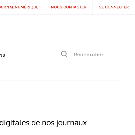
OURNAL NUMÉRIQUE
NOUS CONTACTER
SE CONNECTER
ONS
NS
ONIQUE DE PHILIPPE
H
 DE VUE
digitales de nos journaux