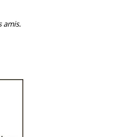
s amis.