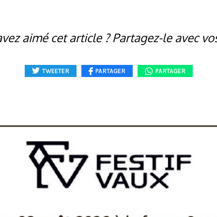
vez aimé cet article ? Partagez-le avec vo
TWEETER
PARTAGER
PARTAGER