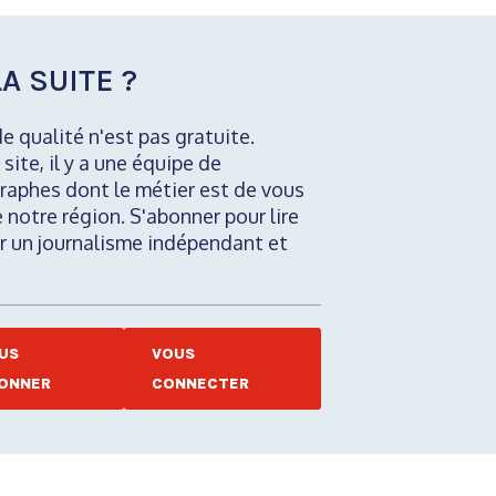
A SUITE ?
de qualité n'est pas gratuite.
 site, il y a une équipe de
raphes dont le métier est de vous
e notre région. S'abonner pour lire
nir un journalisme indépendant et
US
VOUS
ONNER
CONNECTER