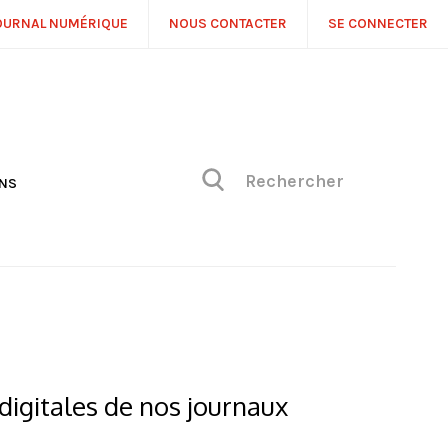
OURNAL NUMÉRIQUE
NOUS CONTACTER
SE CONNECTER
ONS
NS
ONIQUE DE PHILIPPE
H
 DE VUE
digitales de nos journaux