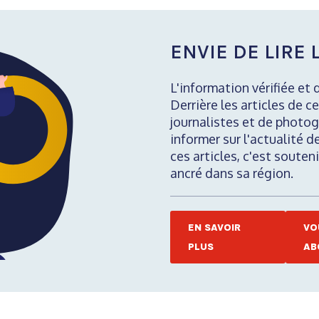
ENVIE DE LIRE L
L'information vérifiée et 
Derrière les articles de ce
journalistes et de photog
informer sur l'actualité d
ces articles, c'est soute
ancré dans sa région.
EN SAVOIR
VO
PLUS
AB