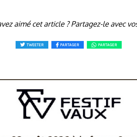
vez aimé cet article ? Partagez-le avec vo
TWEETER
PARTAGER
PARTAGER