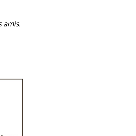
s amis.