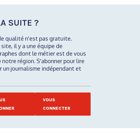
A SUITE ?
de qualité n'est pas gratuite.
 site, il y a une équipe de
raphes dont le métier est de vous
e notre région. S'abonner pour lire
nir un journalisme indépendant et
US
VOUS
ONNER
CONNECTER