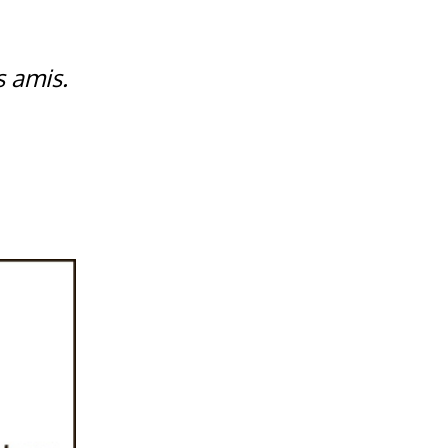
s amis.