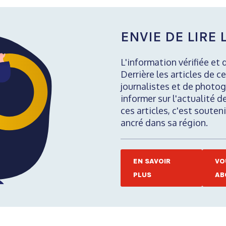
ENVIE DE LIRE L
L'information vérifiée et 
Derrière les articles de ce
journalistes et de photog
informer sur l'actualité d
ces articles, c'est soute
ancré dans sa région.
EN SAVOIR
VO
PLUS
AB