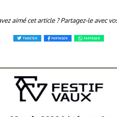
vez aimé cet article ? Partagez-le avec vo
TWEETER
PARTAGER
PARTAGER