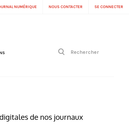
OURNAL NUMÉRIQUE
NOUS CONTACTER
SE CONNECTER
ONS
NS
ONIQUE DE PHILIPPE
H
 DE VUE
digitales de nos journaux