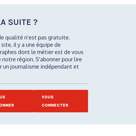
A SUITE ?
de qualité n'est pas gratuite.
 site, il y a une équipe de
raphes dont le métier est de vous
e notre région. S'abonner pour lire
nir un journalisme indépendant et
US
VOUS
ONNER
CONNECTER