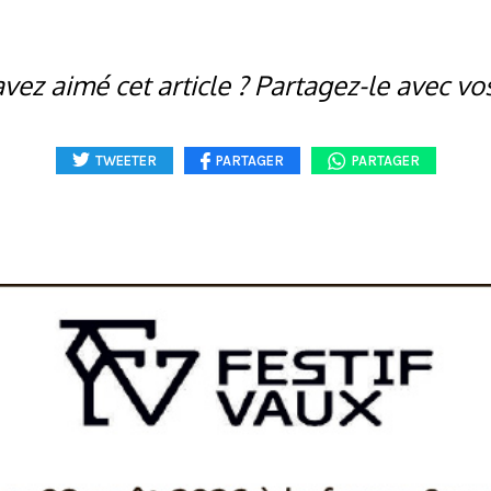
vez aimé cet article ? Partagez-le avec vo
TWEETER
PARTAGER
PARTAGER