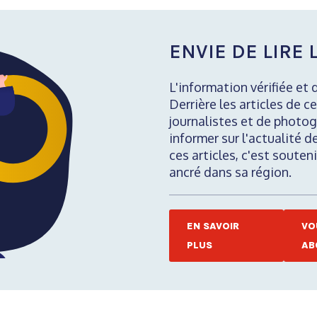
ENVIE DE LIRE L
L'information vérifiée et 
Derrière les articles de ce
journalistes et de photog
informer sur l'actualité d
ces articles, c'est soute
ancré dans sa région.
EN SAVOIR
VO
PLUS
AB