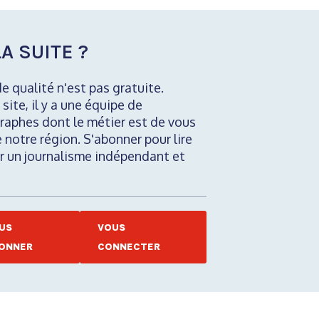
A SUITE ?
de qualité n'est pas gratuite.
 site, il y a une équipe de
raphes dont le métier est de vous
e notre région. S'abonner pour lire
nir un journalisme indépendant et
US
VOUS
ONNER
CONNECTER