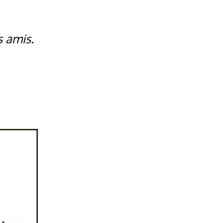
s amis.