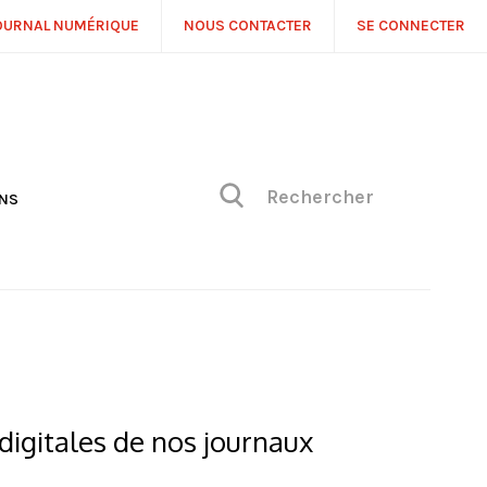
OURNAL NUMÉRIQUE
NOUS CONTACTER
SE CONNECTER
ONS
NS
ONIQUE DE PHILIPPE
H
 DE VUE
digitales de nos journaux