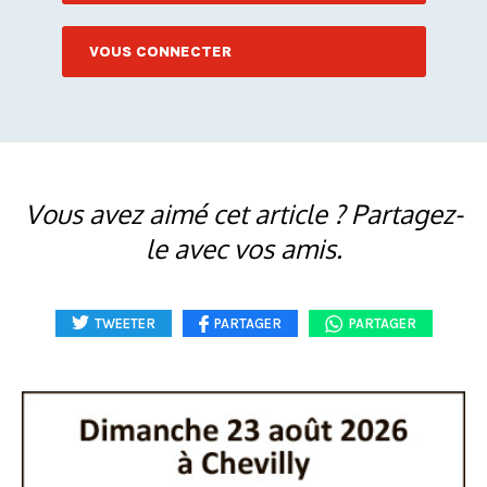
VOUS CONNECTER
Vous avez aimé cet article ? Partagez-
le avec vos amis.
TWEETER
PARTAGER
PARTAGER