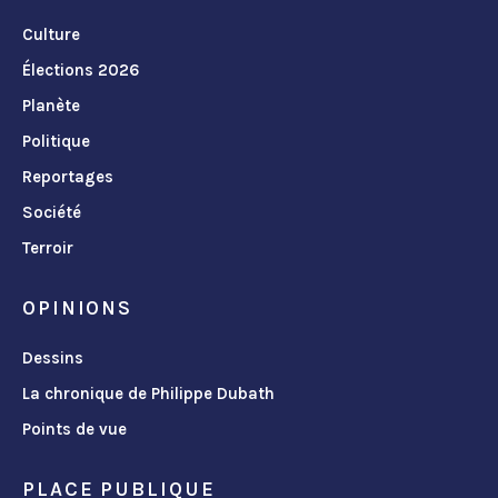
Culture
Élections 2026
Planète
Politique
Reportages
Société
Terroir
OPINIONS
Dessins
La chronique de Philippe Dubath
Points de vue
PLACE PUBLIQUE