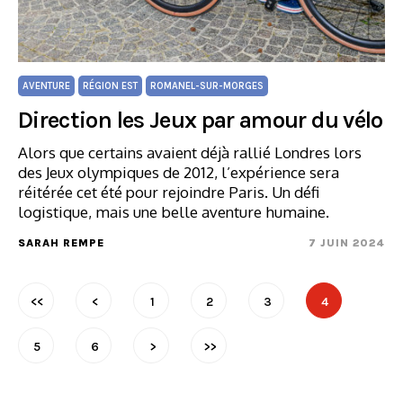
AVENTURE
RÉGION EST
ROMANEL-SUR-MORGES
Direction les Jeux par amour du vélo
Alors que certains avaient déjà rallié Londres lors
des Jeux olympiques de 2012, l’expérience sera
réitérée cet été pour rejoindre Paris. Un défi
logistique, mais une belle aventure humaine.
SARAH REMPE
7 JUIN 2024
<<
<
1
2
3
4
5
6
>
>>