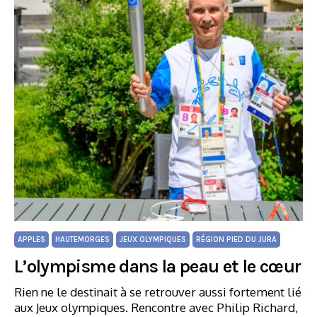
APPLES
HAUTEMORGES
JEUX OLYMPIQUES
RÉGION PIED DU JURA
L’olympisme dans la peau et le cœur
Rien ne le destinait à se retrouver aussi fortement lié
aux Jeux olympiques. Rencontre avec Philip Richard,