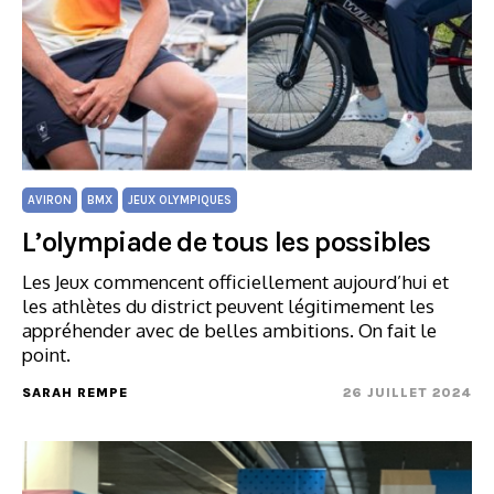
AVIRON
BMX
JEUX OLYMPIQUES
L’olympiade de tous les possibles
Les Jeux commencent officiellement aujourd’hui et
les athlètes du district peuvent légitimement les
appréhender avec de belles ambitions. On fait le
point.
SARAH REMPE
26 JUILLET 2024