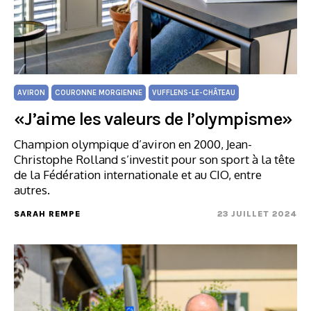
AVIRON
COURONNE MORGIENNE
VUFFLENS-LE-CHÂTEAU
«J’aime les valeurs de l’olympisme»
Champion olympique d’aviron en 2000, Jean-
Christophe Rolland s’investit pour son sport à la tête
de la Fédération internationale et au CIO, entre
autres.
SARAH REMPE
23 JUILLET 2024