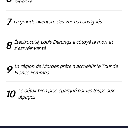
réponse
7
La grande aventure des verres consignés
8
Électrocuté, Louis Derungs a côtoyé la mort et
s’est réinventé
9
La région de Morges prête à accueillir le Tour de
France Femmes
10
Le bétail bien plus épargné par les loups aux
alpages