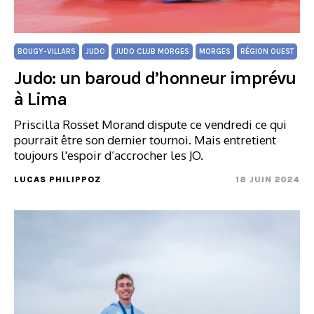
BOUGY-VILLARS
JUDO
JUDO CLUB MORGES
MORGES
RÉGION OUEST
Judo: un baroud d’honneur imprévu
à Lima
Priscilla Rosset Morand dispute ce vendredi ce qui
pourrait être son dernier tournoi. Mais entretient
toujours l'espoir d’accrocher les JO.
LUCAS PHILIPPOZ
18 JUIN 2024