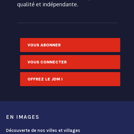
qualité et indépendante.
VOUS ABONNER
VOUS CONNECTER
OFFREZ LE JDM !
EN IMAGES
Découverte de nos villes et villages