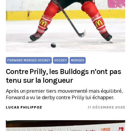
FORWARD MORGES HOCKEY
HOCKEY
MORGES
Contre Prilly, les Bulldogs n’ont pas
tenu sur la longueur
Après un premier tiers mouvementé mais équilibré,
Forward a vu le derby contre Prilly lui échapper.
LUCAS PHILIPPOZ
11 DÉCEMBRE 2025