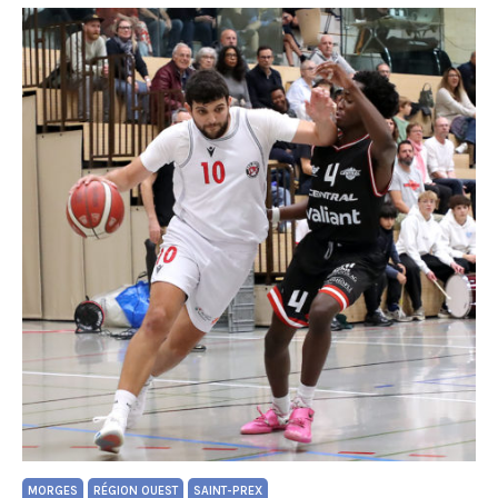
MORGES
RÉGION OUEST
SAINT-PREX