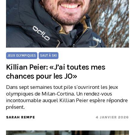
JEUX OLYMPIQUES
SAUT À SKI
Killian Peier: «J’ai toutes mes
chances pour les JO»
Dans sept semaines tout pile s’ouvriront les Jeux
olympiques de Milan-Cortina. Un rendez-vous
incontournable auquel Killian Peier espère répondre
présent.
SARAH REMPE
4 JANVIER 2026