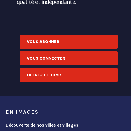
qualité et indépendante.
VOUS ABONNER
VOUS CONNECTER
OFFREZ LE JDM !
EN IMAGES
Découverte de nos villes et villages