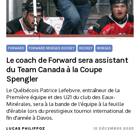
FORWARD
FORWARD MORGES HOCKEY
HOCKEY
MORGES
Le coach de Forward sera assistant
du Team Canada à la Coupe
Spengler
Le Québécois Patrice Lefebvre, entraîneur de la
Première équipe et des U21 du club des Eaux-
Minérales, sera à la bande de l'équipe à la feuille
d'érable lors du prestigieux tournoi international de
fin d'année à Davos.
LUCAS PHILIPPOZ
12 DÉCEMBRE 2025