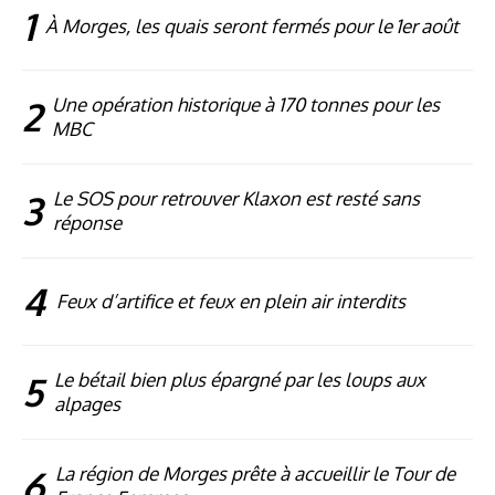
1
À Morges, les quais seront fermés pour le 1er août
2
Une opération historique à 170 tonnes pour les
MBC
3
Le SOS pour retrouver Klaxon est resté sans
réponse
4
Feux d’artifice et feux en plein air interdits
5
Le bétail bien plus épargné par les loups aux
alpages
6
La région de Morges prête à accueillir le Tour de