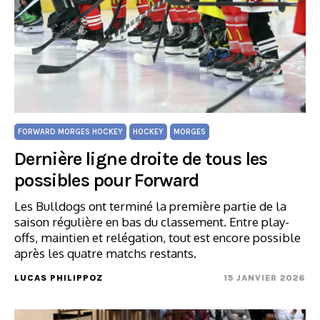
FORWARD MORGES HOCKEY
HOCKEY
MORGES
Dernière ligne droite de tous les
possibles pour Forward
Les Bulldogs ont terminé la première partie de la
saison régulière en bas du classement. Entre play-
offs, maintien et relégation, tout est encore possible
après les quatre matchs restants.
LUCAS PHILIPPOZ
15 JANVIER 2026