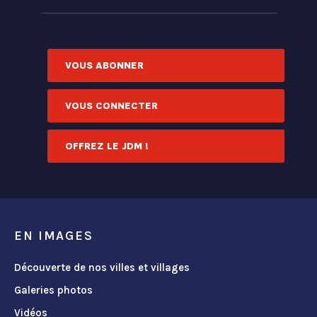
VOUS ABONNER
VOUS CONNECTER
OFFREZ LE JDM !
EN IMAGES
Découverte de nos villes et villages
Galeries photos
Vidéos