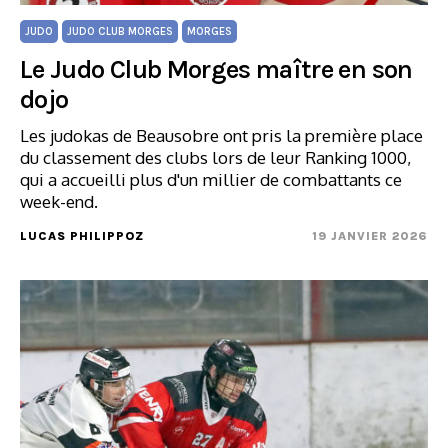
JUDO
JUDO CLUB MORGES
MORGES
Le Judo Club Morges maître en son
dojo
Les judokas de Beausobre ont pris la première place
du classement des clubs lors de leur Ranking 1000,
qui a accueilli plus d'un millier de combattants ce
week-end.
LUCAS PHILIPPOZ
19 JANVIER 2026