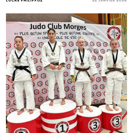
LUCAS PHILIPPOZ
22 JANVIER 2026