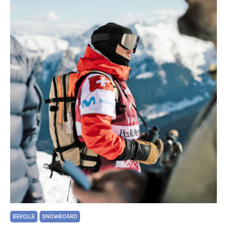
BEROLLE
SNOWBOARD