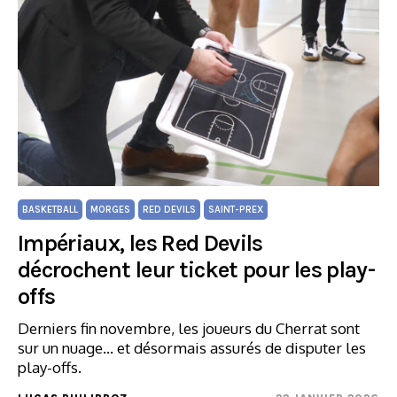
BASKETBALL
MORGES
RED DEVILS
SAINT-PREX
Impériaux, les Red Devils
décrochent leur ticket pour les play-
offs
Derniers fin novembre, les joueurs du Cherrat sont
sur un nuage... et désormais assurés de disputer les
play-offs.