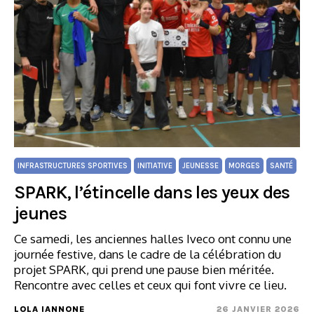
INFRASTRUCTURES SPORTIVES
INITIATIVE
JEUNESSE
MORGES
SANTÉ
SPARK, l’étincelle dans les yeux des
jeunes
Ce samedi, les anciennes halles Iveco ont connu une
journée festive, dans le cadre de la célébration du
projet SPARK, qui prend une pause bien méritée.
Rencontre avec celles et ceux qui font vivre ce lieu.
LOLA IANNONE
26 JANVIER 2026