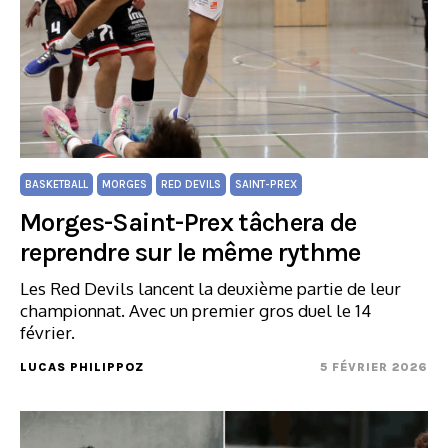
BASKETBALL
MORGES
RED DEVILS
SAINT-PREX
Morges-Saint-Prex tâchera de
reprendre sur le même rythme
Les Red Devils lancent la deuxième partie de leur
championnat. Avec un premier gros duel le 14
février.
LUCAS PHILIPPOZ
5 FÉVRIER 2026