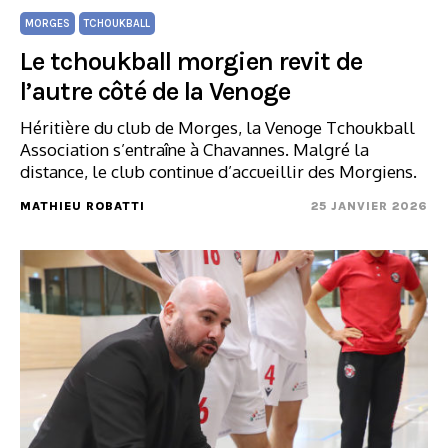
MORGES
TCHOUKBALL
Le tchoukball morgien revit de
l’autre côté de la Venoge
Héritière du club de Morges, la Venoge Tchoukball
Association s’entraîne à Chavannes. Malgré la
distance, le club continue d’accueillir des Morgiens.
MATHIEU ROBATTI
25 JANVIER 2026