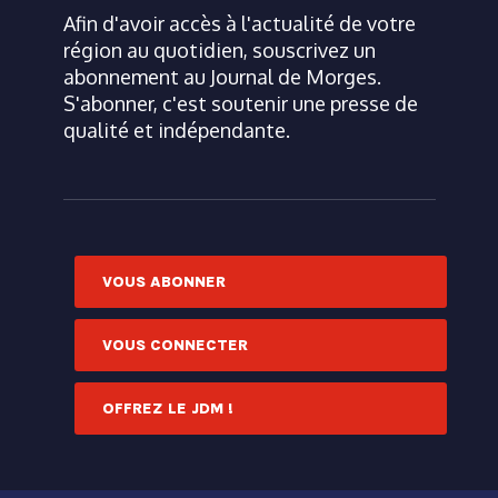
Afin d'avoir accès à l'actualité de votre
région au quotidien, souscrivez un
abonnement au Journal de Morges.
S'abonner, c'est soutenir une presse de
qualité et indépendante.
VOUS ABONNER
VOUS CONNECTER
OFFREZ LE JDM !