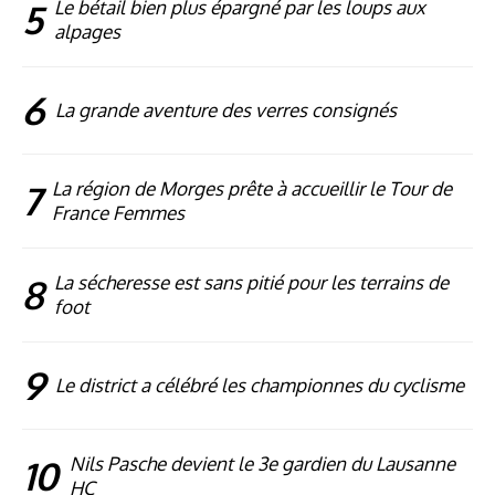
5
Le bétail bien plus épargné par les loups aux
alpages
6
La grande aventure des verres consignés
7
La région de Morges prête à accueillir le Tour de
France Femmes
8
La sécheresse est sans pitié pour les terrains de
foot
9
Le district a célébré les championnes du cyclisme
10
Nils Pasche devient le 3e gardien du Lausanne
HC