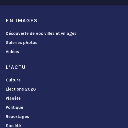
EN IMAGES
Découverte de nos villes et villages
Galeries photos
Vidéos
L'ACTU
Culture
Élections 2026
Planète
Politique
Reportages
Société