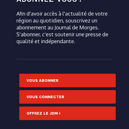
Afin d'avoir accès à l'actualité de votre
région au quotidien, souscrivez un
abonnement au Journal de Morges.
S'abonner, c'est soutenir une presse de
qualité et indépendante.
VOUS ABONNER
VOUS CONNECTER
OFFREZ LE JDM !