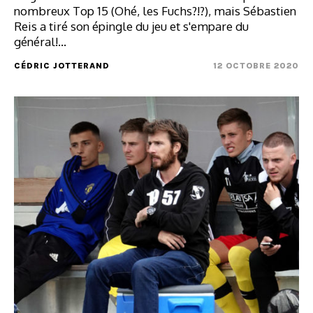
nombreux Top 15 (Ohé, les Fuchs?!?), mais Sébastien
Reis a tiré son épingle du jeu et s'empare du
général!…
CÉDRIC JOTTERAND
12 OCTOBRE 2020