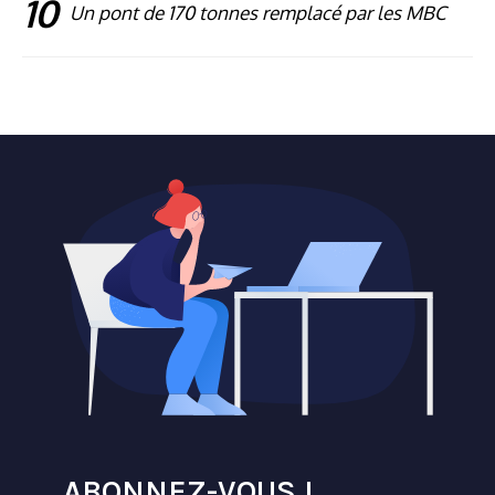
10
Un pont de 170 tonnes remplacé par les MBC
ABONNEZ-VOUS !