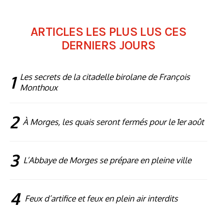
ARTICLES LES PLUS LUS CES
DERNIERS JOURS
1
Les secrets de la citadelle birolane de François
Monthoux
2
À Morges, les quais seront fermés pour le 1er août
3
L’Abbaye de Morges se prépare en pleine ville
4
Feux d’artifice et feux en plein air interdits