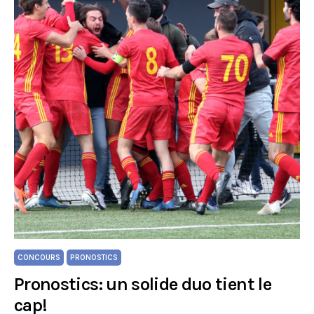
CONCOURS
PRONOSTICS
Pronostics: un solide duo tient le
cap!