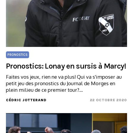
PRONOSTICS
Pronostics: Lonay en sursis à Marcy!
Faites vos jeux, rien ne va plus! Qui va s'imposer au
petit jeu des pronostics du Journal de Morges en
plein milieu de ce premier tour?…
CÉDRIC JOTTERAND
22 OCTOBRE 2020