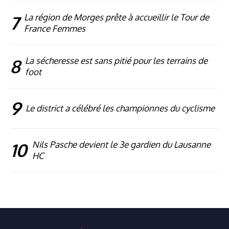
7
La région de Morges prête à accueillir le Tour de
France Femmes
8
La sécheresse est sans pitié pour les terrains de
foot
9
Le district a célébré les championnes du cyclisme
10
Nils Pasche devient le 3e gardien du Lausanne
HC