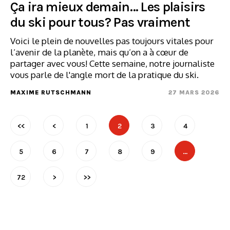
Ça ira mieux demain… Les plaisirs
du ski pour tous? Pas vraiment
Voici le plein de nouvelles pas toujours vitales pour
l’avenir de la planète, mais qu’on a à cœur de
partager avec vous! Cette semaine, notre journaliste
vous parle de l'angle mort de la pratique du ski.
MAXIME RUTSCHMANN
27 MARS 2026
<<
<
1
2
3
4
5
6
7
8
9
…
72
>
>>