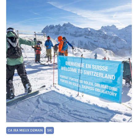
CA IRA MIEUX DEMAIN
SKI