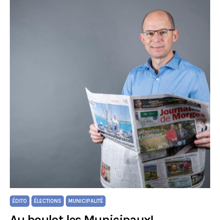
ÉDITO
ÉLECTIONS
MUNICIPALITÉ
Au boulot les Municipaux!