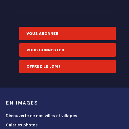
VOUS ABONNER
VOUS CONNECTER
OFFREZ LE JDM !
EN IMAGES
Découverte de nos villes et villages
Galeries photos