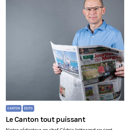
CANTON
ÉDITO
Le Canton tout puissant
Notre rédacteur en chef Cédric Jotterand revient