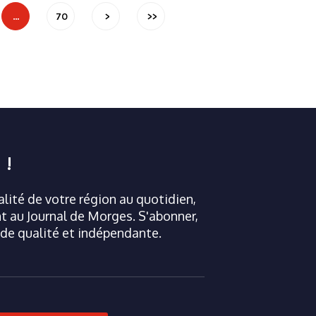
…
70
>
>>
 !
ualité de votre région au quotidien,
 au Journal de Morges. S'abonner,
 de qualité et indépendante.