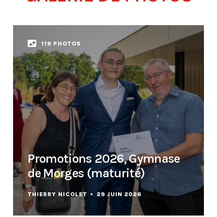
119 PHOTOS
Promotions 2026, Gymnase
de Morges (maturité)
THIERRY NICOLET
29 JUIN 2026