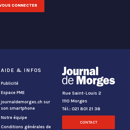
VOUS CONNECTER
AIDE & INFOS
Publicité
Espace PME
Rue Saint-Louis 2
1110 Morges
journaldemorges.ch sur
son smartphone
Tél.: 021 801 21 38
Notre équipe
CONTACT
Conditions générales de