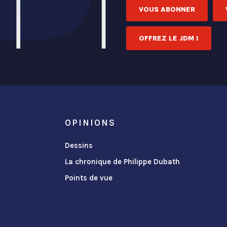
VOUS ABONNER
OFFREZ LE JDM !
OPINIONS
Dessins
La chronique de Philippe Dubath
Points de vue