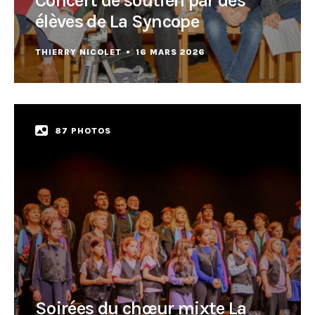
Concert de soutien par des
élèves de La Syncope
THIERRY NICOLET
16 MARS 2026
87 PHOTOS
Soirées du chœur mixte La