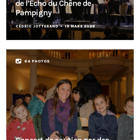
de l’Écho du Chêne de
Pampigny
CÉDRIC JOTTERAND
19 MARS 2026
64 PHOTOS