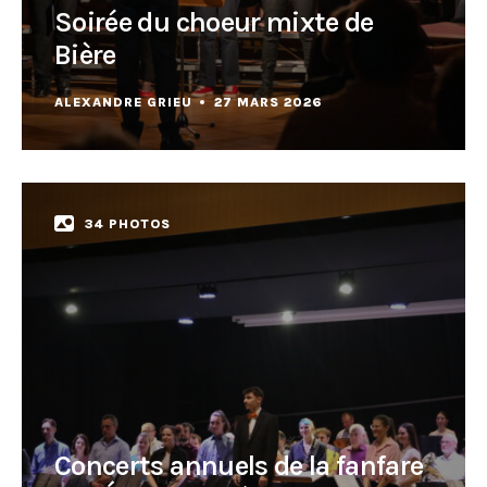
Soirée du choeur mixte de
Bière
ALEXANDRE GRIEU
27 MARS 2026
34 PHOTOS
Concerts annuels de la fanfare