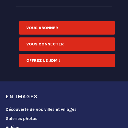
VOUS ABONNER
VOUS CONNECTER
OFFREZ LE JDM !
EN IMAGES
Découverte de nos villes et villages
Galeries photos
Vidéos