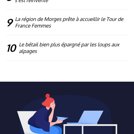
s’est réinventé
9
La région de Morges prête à accueillir le Tour de
France Femmes
10
Le bétail bien plus épargné par les loups aux
alpages