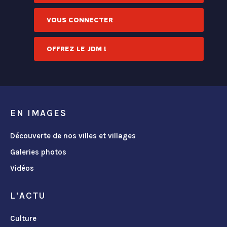
VOUS CONNECTER
OFFREZ LE JDM !
EN IMAGES
Découverte de nos villes et villages
Galeries photos
Vidéos
L'ACTU
Culture