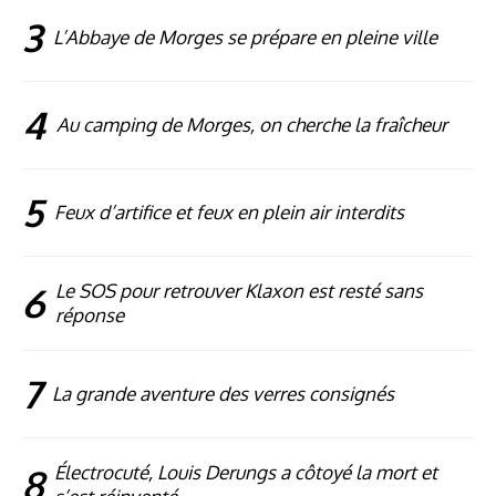
3
L’Abbaye de Morges se prépare en pleine ville
4
Au camping de Morges, on cherche la fraîcheur
5
Feux d’artifice et feux en plein air interdits
6
Le SOS pour retrouver Klaxon est resté sans
réponse
7
La grande aventure des verres consignés
8
Électrocuté, Louis Derungs a côtoyé la mort et