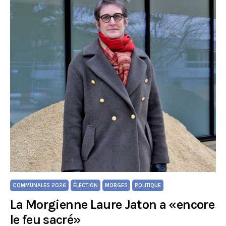
COMMUNALES 2026
ÉLECTION
MORGES
POLITIQUE
La Morgienne Laure Jaton a «encore
le feu sacré»