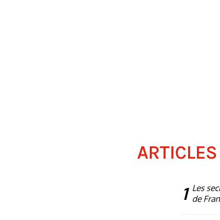
ARTICLES
1
Les sec
de Fra