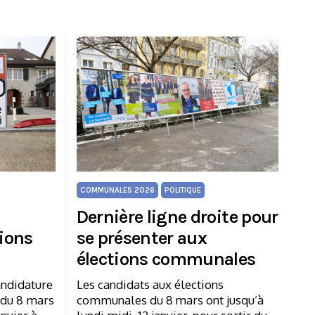
COMMUNALES 2026
POLITIQUE
Dernière ligne droite pour
tions
se présenter aux
élections communales
andidature
Les candidats aux élections
 du 8 mars
communales du 8 mars ont jusqu’à