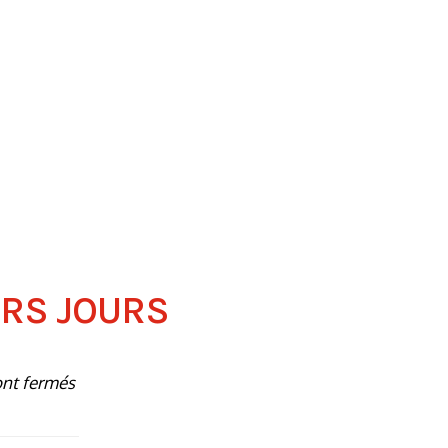
ERS JOURS
ont fermés