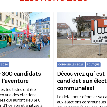
COMMUNALES 2026
POLITIQUE
 2026
Découvrez qui est
e 300 candidats
candidat aux élec
 l’aventure
communales!
es les listes ont été
en vue des élections
Le délai pour déposer sa c
s qui auront lieu le 8
aux élections communales
 d’horizon et analyse à