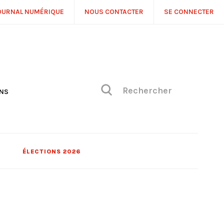
OURNAL NUMÉRIQUE
NOUS CONTACTER
SE CONNECTER
ONS
NS
ONIQUE DE PHILIPPE
H
 DE VUE
ÉLECTIONS 2026